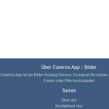
Über Cuneros.App :: Bilder
Cuneros.App ist ein Bilder-Hosting-Service. Du kannst ihn nutzen,
Forum oder PNs hochzuladen
Seiten
Über uns
Kontaktiere Uns